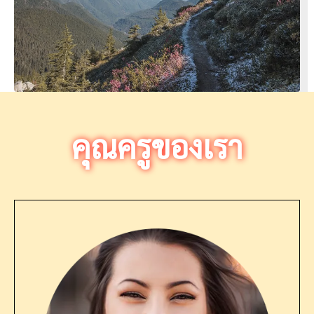
คุณครูของเรา