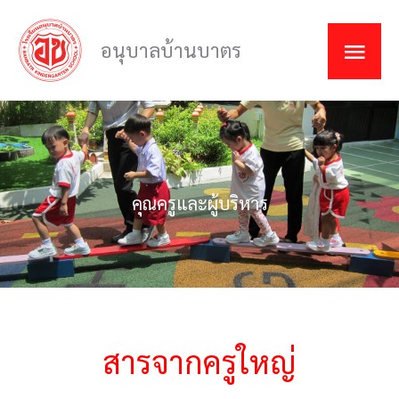
Skip
MAI
to
อนุบาลบ้านบาตร
MEN
content
คุณครูและผู้บริหาร
สารจากครูใหญ่