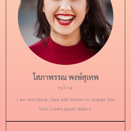
โสภาพรรณ พงษ์สุเทพ
ครูใหญ่
I am text block. Click edit button to change this
text. Lorem ipsum dolor s.