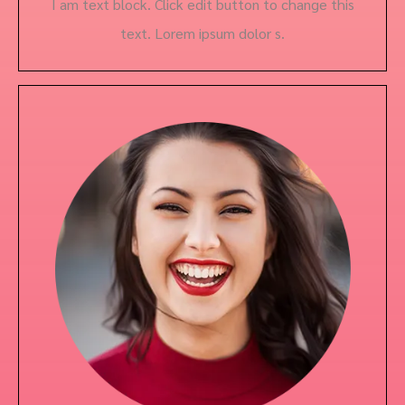
I am text block. Click edit button to change this
text. Lorem ipsum dolor s.